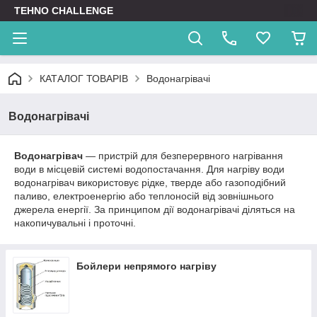
TEHNO CHALLENGE
КАТАЛОГ ТОВАРІВ
Водонагрівачі
Водонагрівачі
Водонагрівач
— пристрій для безперервного нагрівання
води в місцевій системі водопостачання. Для нагріву води
водонагрівач використовує рідке, тверде або газоподібний
паливо, електроенергію або теплоносій від зовнішнього
джерела енергії. За принципом дії водонагрівачі діляться на
накопичувальні і проточні.
Бойлери непрямого нагріву