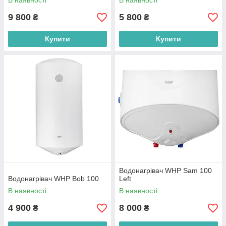
В наявності
В наявності
9 800
5 800
₴
₴
Купити
Купити
Водонагрівач WHP Sam 100
Водонагрівач WHP Bob 100
Left
В наявності
В наявності
4 900
8 000
₴
₴