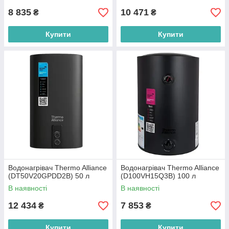
8 835
10 471
₴
₴
Купити
Купити
Водонагрівач Thermo Alliance
Водонагрівач Thermo Alliance
(DT50V20GPDD2B) 50 л
(D100VH15Q3В) 100 л
В наявності
В наявності
12 434
7 853
₴
₴
Купити
Купити