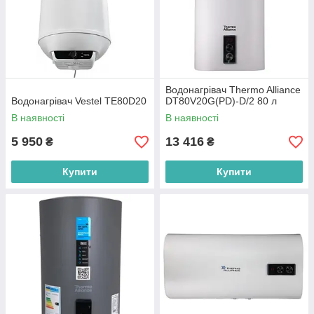
Водонагрівач Thermo Alliance
Водонагрівач Vestel TE80D20
DT80V20G(PD)-D/2 80 л
В наявності
В наявності
5 950
13 416
₴
₴
Купити
Купити