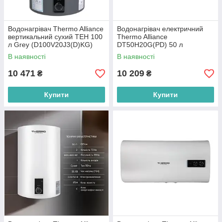
Водонагрівач Thermo Alliance
Водонагрівач електричний
вертикальний сухий ТЕН 100
Thermo Alliance
л Grey (D100V20J3(D)KG)
DT50H20G(PD) 50 л
сірий
В наявності
В наявності
10 471
10 209
₴
₴
Купити
Купити