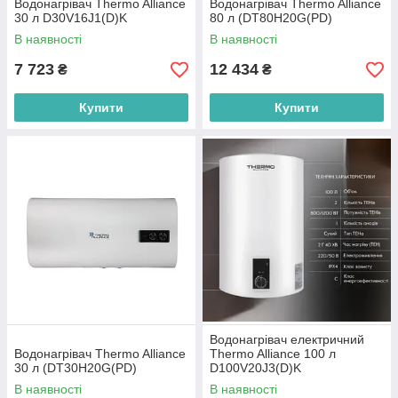
Водонагрівач Thermo Alliance
Водонагрівач Thermo Alliance
30 л D30V16J1(D)K
80 л (DT80H20G(PD)
В наявності
В наявності
7 723
12 434
₴
₴
Купити
Купити
Водонагрівач електричний
Водонагрівач Thermo Alliance
Thermo Alliance 100 л
30 л (DT30H20G(PD)
D100V20J3(D)K
В наявності
В наявності