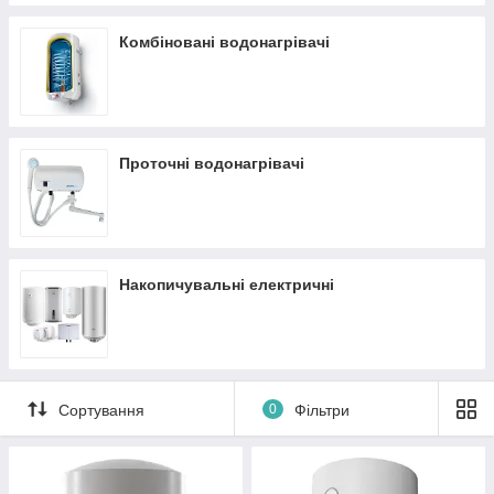
Комбіновані водонагрівачі
Проточні водонагрівачі
Накопичувальні електричні
Сортування
0
Фільтри