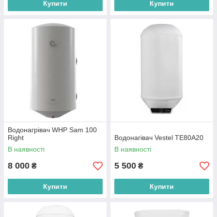
Купити
Купити
Водонагрівач WHP Sam 100
Right
Водонагівач Vestel TE80A20
В наявності
В наявності
8 000
5 500
₴
₴
Купити
Купити