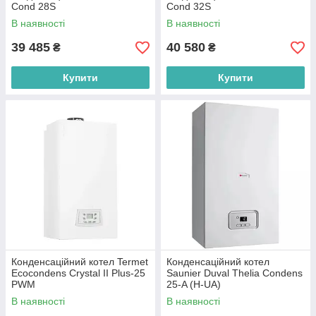
Cond 28S
Cond 32S
В наявності
В наявності
39 485
40 580
₴
₴
Купити
Купити
Конденсаційний котел Termet
Конденсаційний котел
Ecocondens Crystal II Plus-25
Saunier Duval Thelia Condens
PWM
25-A (H-UA)
В наявності
В наявності