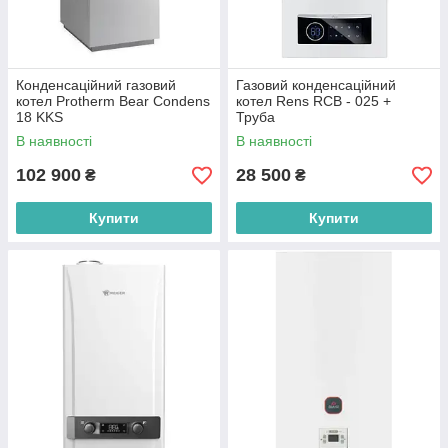
Конденсаційний газовий
Газовий конденсаційний
котел Protherm Bear Condens
котел Rens RCB - 025 +
18 KKS
Труба
В наявності
В наявності
102 900
28 500
₴
₴
Купити
Купити