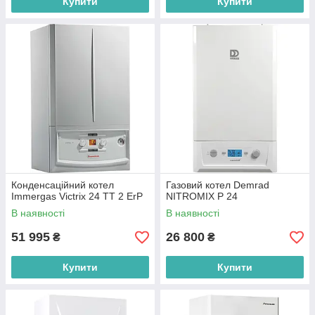
Купити
Купити
Конденсаційний котел
Газовий котел Demrad
Immergas Victrix 24 TT 2 ErP
NITROMIX P 24
В наявності
В наявності
51 995
26 800
₴
₴
Купити
Купити