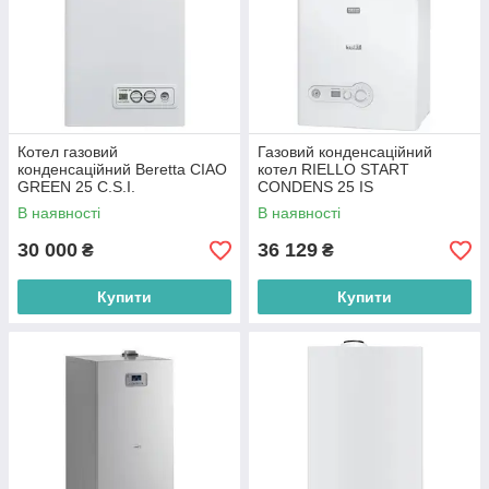
Котел газовий
Газовий конденсаційний
конденсаційний Beretta CIAO
котел RIELLO START
GREEN 25 C.S.I.
CONDENS 25 IS
В наявності
В наявності
30 000
36 129
₴
₴
Купити
Купити