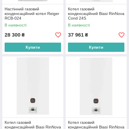
Настінний газовий
Котел газовий
конденсаційний котел Reiger
конденсаційний Biasi RinNova
RCB-024
Cond 24S
В наявності
В наявності
28 300
37 961
₴
₴
Купити
Купити
Котел газовий
Котел газовий
конденсаційний Biasi RinNova
конденсаційний Biasi RinNova