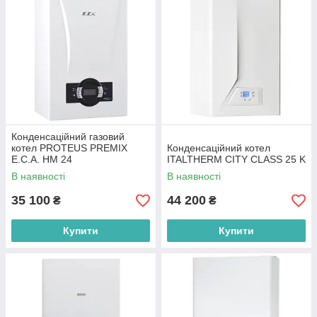
Конденсаційний газовий
котел PROTEUS PREMIX
Конденсаційний котел
E.C.A. HM 24
ITALTHERM CITY CLASS 25 K
В наявності
В наявності
35 100
44 200
₴
₴
Купити
Купити