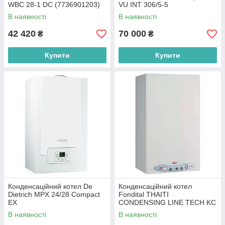
WBC 28-1 DC (7736901203)
VU INT 306/5-5
В наявності
В наявності
42 420
70 000
₴
₴
Купити
Купити
Конденсаційний котел De
Конденсаційний котел
Dietrich MPX 24/28 Compact
Fondital THAITI
EX
CONDENSING LINE TECH KC
24
В наявності
В наявності