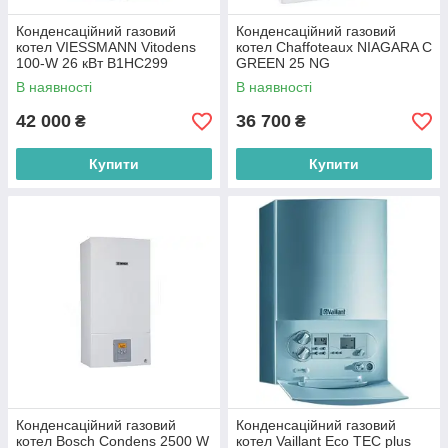
Конденсаційний газовий
Конденсаційний газовий
котел VIESSMANN Vitodens
котел Chaffoteaux NIAGARA C
100-W 26 кВт B1HC299
GREEN 25 NG
В наявності
В наявності
42 000
36 700
₴
₴
Купити
Купити
Конденсаційний газовий
Конденсаційний газовий
котел Bosch Condens 2500 W
котел Vaillant Eco TEC plus