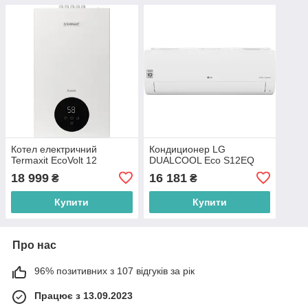
Котел електричний
Кондиционер LG
Termaxit EcoVolt 12
DUALCOOL Eco S12EQ
18 999
16 181
₴
₴
Купити
Купити
Про нас
96% позитивних з 107 відгуків за рік
Працює з 13.09.2023