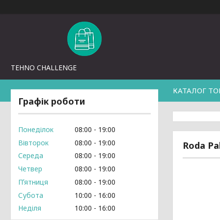
TEHNO CHALLENGE
КАТАЛОГ ТО
Графік роботи
Понеділок
08:00
19:00
Вівторок
08:00
19:00
Roda Pa
Середа
08:00
19:00
Четвер
08:00
19:00
Пʼятниця
08:00
19:00
Субота
10:00
16:00
Неділя
10:00
16:00