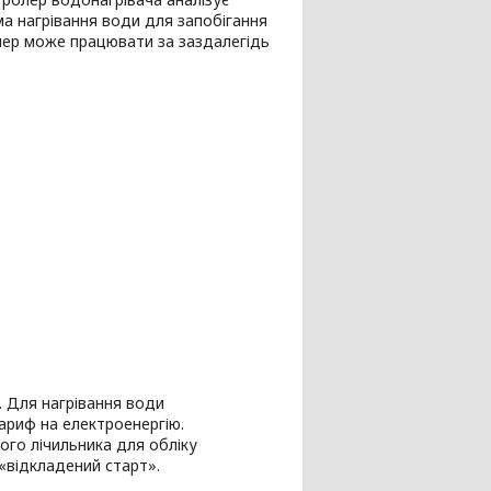
а нагрівання води для запобігання
йлер може працювати за заздалегідь
. Для нагрівання води
ариф на електроенергію.
ого лічильника для обліку
«відкладений старт».