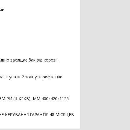
вно захищає бак від корозії.
алаштувати 2 зонну тарифікацію
ЗМІРИ (ШХГХВ), ММ 400х420х1125
 КЕРУВАННЯ ГАРАНТІЯ 48 МІСЯЦЕВ