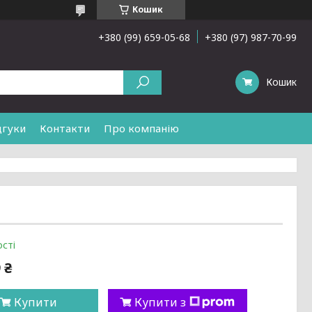
Кошик
+380 (99) 659-05-68
+380 (97) 987-70-99
Кошик
дгуки
Контакти
Про компанію
сті
 ₴
Купити
Купити з