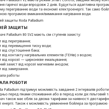
ня гарячої води впродовж 2 днів. Будується адаптивна програм
му перегріванню води та економії електроенергії. Так само бо
ною програмою вмикання/вимикання нагрівання води.
ЕНЕЙ ЗАЩИТЫ
ачі Palladium 80 SV2 мають сім ступенів захисту:
т від перегрівання;
т від перевищення тиску води;
т від спустошення бака;
т від контакту нагрівальних елементів (ТЕНів) з водою;
т від корозії — цирконієве емальування;
ний захист від корозії магнієвим анодом;
т від замерзання.
ВАЛА РОБОТИ
a Palladium підтримує можливість завдання 2 інтервалів роботи
ньо перед піками споживання або в період коли діє пільговий т
ач також має облік за двома тарифами за наявності двотарифн
 енергії. Також є можливість увімкнення бойлера за програмою 