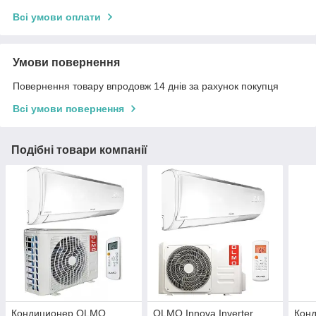
Всі умови оплати
Умови повернення
Повернення товару впродовж 14 днів за рахунок покупця
Всі умови повернення
Подібні товари компанії
Кондиционер OLMO
OLMO Innova Inverter
Конд