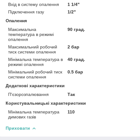
Вхід в систему опалення
1 1/4"
Підключення газу
1/2"
Опалення
Максимальна
90 град.
температура в режимі
опалення
Максимальний робочий
2 бар
тиск системи опалення
Мінімальна температура в
40 град.
режимі опалення
Мінімальний робочий тиск
0.5 бар
системи опалення
Додаткові характеристики
П'єзорозпалювання
Так
Користувальницькі характеристики
Мінімальна температура
110
димових газів
Приховати