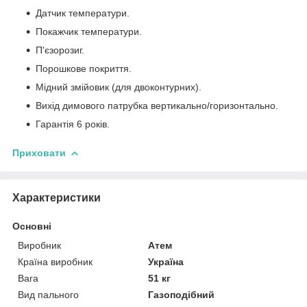
Датчик температури.
Покажчик температури.
П'єзорозиг.
Порошкове покриття.
Мідний змійовик (для двоконтурних).
Вихід димового патрубка вертикально/горизонтально.
Гарантія 6 років.
Приховати
Характеристики
Основні
Виробник
Атем
Країна виробник
Україна
Вага
51 кг
Вид пального
Газоподібний