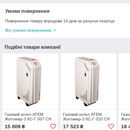
Умови повернення
Повернення товару впродовж 14 днів за рахунок покупця
Всі умови повернення
Подібні товари компанії
Газовий котел АТЕМ
Газовий котел АТЕМ
Газо
Житомир-3 КС-Г 007 СН
Житомир-3 КС-Г 010 СН
Жито
15 809
17 523
18 
₴
₴