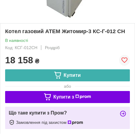
Котел газовий АТЕМ Житомир-3 КС-Г-012 СН
В наявності
Код: КСГ-012СН
Роздріб
18 158
₴
Купити
або
Купити з
Що таке купити з Пром?
Замовлення під захистом