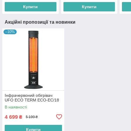
Купити
Купити
Акційні пропозиції та новинки
–10%
Інфрачервоний обігрівач
UFO ECO TERM ECO-EC/18
В наявності
4 699
₴
5 199 ₴
Купити