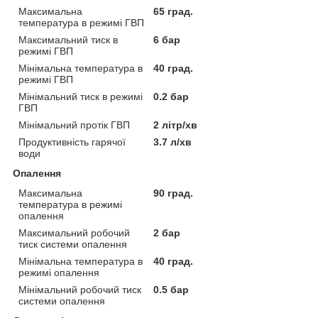
Максимальна
65 град.
температура в режимі ГВП
Максимальний тиск в
6 бар
режимі ГВП
Мінімальна температура в
40 град.
режимі ГВП
Мінімальний тиск в режимі
0.2 бар
ГВП
Мінімальний протік ГВП
2 літр/хв
Продуктивність гарячої
3.7 л/хв
води
Опалення
Максимальна
90 град.
температура в режимі
опалення
Максимальний робочий
2 бар
тиск системи опалення
Мінімальна температура в
40 град.
режимі опалення
Мінімальний робочий тиск
0.5 бар
системи опалення