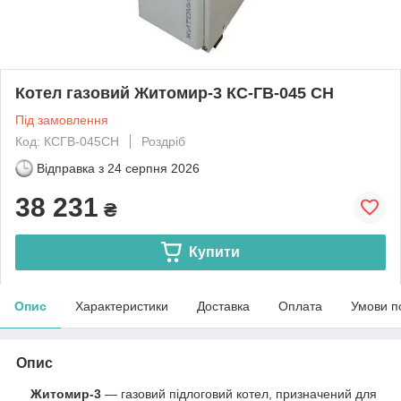
Котел газовий Житомир-3 КС-ГВ-045 СН
Під замовлення
Код: КСГВ-045СН
Роздріб
Відправка з
24 серпня 2026
38 231
₴
Купити
Опис
Характеристики
Доставка
Оплата
Умови п
Опис
Житомир-3
— газовий підлоговий котел, призначений для