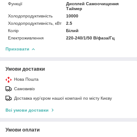
Функції
Дисплей Самоочищення
Таймер
Холодопродуктивність
10000
Холодопродуктивність, кВт
2.5
Колір
Білий
Електроживлення
220-240/1/50 В/фаза/Гц
Приховати
Умови доставки
Нова Пошта
Самовивіз
Доставка кур'єром нашої компанії по місту Києву
Всі умови доставки
Умови оплати