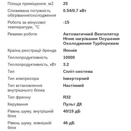
Площа приміщення, м2
25
Споживана потужність
0.54/0.7 кВт
обігрівання/охолодження
Робота за мінусової
-15
температури, °C
Режими роботи
Автоматичний Вентилятор
Нічне нагрівання Осушення
Охолодження Турборежим
Країна реєстрації бренда
Японія
Теплопродуктивність
10000
Теплопродуктивність, кВт
3.2
Тип
Спліт-система
Тип компресора
Інверторний
Тип встановлення
Настінний
внутрішнього блока
Тип фреону
R32
Керування
Пульт ДК
Рівень шуму, внутрішній
40/19 дБ
блок
Рівень шуму, зовнішній
46 дБ
блок