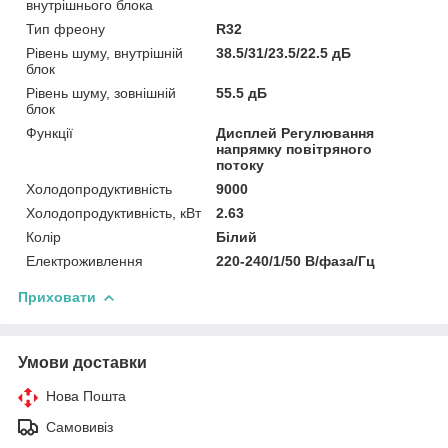
внутрішнього блока
Тип фреону
R32
Рівень шуму, внутрішній
38.5/31/23.5/22.5 дБ
блок
Рівень шуму, зовнішній
55.5 дБ
блок
Функції
Дисплей Регулювання
напрямку повітряного
потоку
Холодопродуктивність
9000
Холодопродуктивність, кВт
2.63
Колір
Білий
Електроживлення
220-240/1/50 В/фаза/Гц
Приховати
Умови доставки
Нова Пошта
Самовивіз