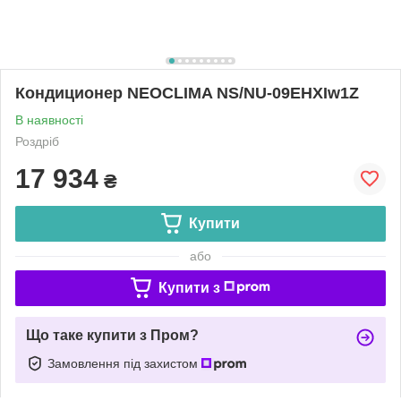
Кондиционер NEOCLIMA NS/NU-09EHXIw1Z
В наявності
Роздріб
17 934
₴
Купити
або
Купити з
Що таке купити з Пром?
Замовлення під захистом