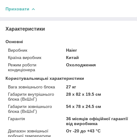
Приховати
Характеристики
Основні
Виробник
Haier
Країна виробник
Китай
Режим роботи
Охолодження
кондиціонера
Користувальницькі характеристики
Вага зовнішнього блока
27 кг
Габарити внутрішнього
28 х 82 x 19.5 см
блока (ВхШхГ)
Габарити зовнішнього
54 х 78 x 24.5 см
блока (ВхШхГ)
Гарантія
36 місяців офіційної гарантії
від виробника
Діапазон зовнішньої
От -20 до +43 °С
робочої температури