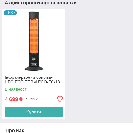
Акційні пропозиції та новинки
–10%
Інфрачервоний обігрівач
UFO ECO TERM ECO-EC/18
В наявності
4 699
₴
5 199 ₴
Купити
Про нас