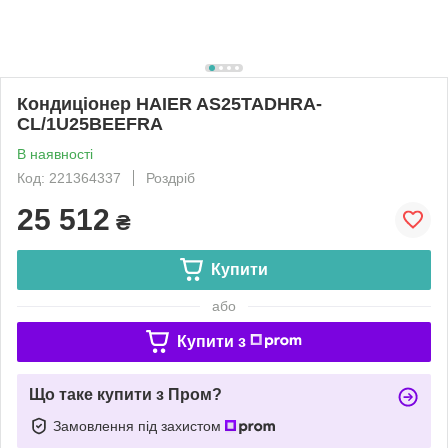
Кондиціонер HAIER AS25TADHRA-
CL/1U25BEEFRA
В наявності
Код: 221364337
Роздріб
25 512
₴
Купити
або
Купити з
Що таке купити з Пром?
Замовлення під захистом