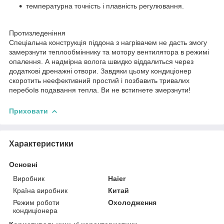
температурна точність і плавність регулювання.
Протизледеніння
Спеціальна конструкція піддона з нагрівачем не дасть змогу
замерзнути теплообміннику та мотору вентилятора в режимі
опалення. А надмірна волога швидко віддалиться через
додаткові дренажні отвори. Завдяки цьому кондиціонер
скоротить неефективний простий і позбавить тривалих
перебоїв подавання тепла. Ви не встигнете змерзнути!
Приховати
Характеристики
Основні
Виробник
Haier
Країна виробник
Китай
Режим роботи
Охолодження
кондиціонера