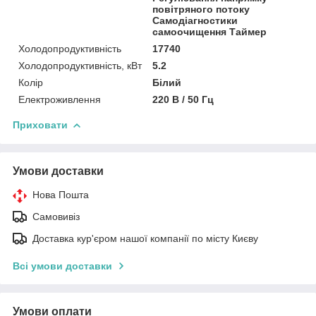
повітряного потоку
Самодіагностики
самоочищення Таймер
Холодопродуктивність
17740
Холодопродуктивність, кВт
5.2
Колір
Білий
Електроживлення
220 В / 50 Гц
Приховати
Умови доставки
Нова Пошта
Самовивіз
Доставка кур'єром нашої компанії по місту Києву
Всі умови доставки
Умови оплати