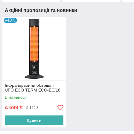
Акційні пропозиції та новинки
–10%
Інфрачервоний обігрівач
UFO ECO TERM ECO-EC/18
В наявності
4 699
₴
5 199 ₴
Купити