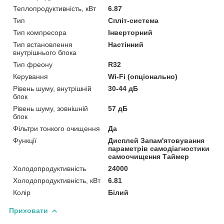
Теплопродуктивність, кВт
6.87
Тип
Спліт-система
Тип компресора
Інверторний
Тип встановлення
Настінний
внутрішнього блока
Тип фреону
R32
Керування
Wi-Fi (опціонально)
Рівень шуму, внутрішній
30-44 дБ
блок
Рівень шуму, зовнішній
57 дБ
блок
Фільтри тонкого очищення
Да
Функції
Дисплей Запам'ятовування
параметрів самодіагностики
самоочищення Таймер
Холодопродуктивність
24000
Холодопродуктивність, кВт
6.81
Колір
Білий
Приховати