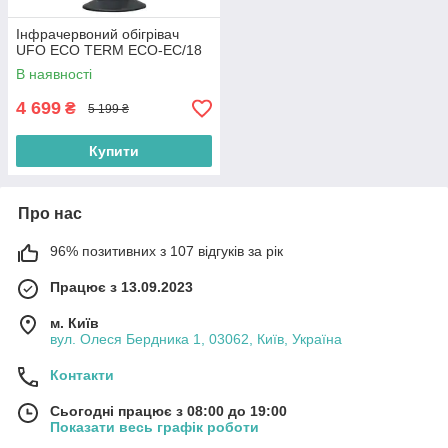
Інфрачервоний обігрівач
UFO ECO TERM ECO-EC/18
В наявності
4 699
₴
5 199 ₴
Купити
Про нас
96% позитивних з 107 відгуків за рік
Працює з 13.09.2023
м. Київ
вул. Олеся Бердника 1, 03062, Київ, Україна
Контакти
Сьогодні працює з 08:00 до 19:00
Показати весь графік роботи