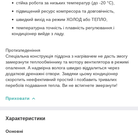
стійка робота за низьких температур (до -20 °C),
підвищений ресурс компресора та довговічність,
швидкий вихід на режим ХОЛОД або ТЕПЛО,
температурна точність і плавність регулювання.і
кондиціонер вийде з ладу.
Протизледеніння
Спеціальна конструкція піддона з нагрівачем не дасть змогу
замерзнути теплообміннику та мотору вентилятора в режимі
опалення. А надмірна волога швидко віддалиться через
додаткові дренажні отвори. Завдяки цьому кондиціонер
скоротить неефективний простий і позбавить тривалих
перебоїв подавання тепла. Ви не встигнете змерзнути!
Приховати
Характеристики
Основні