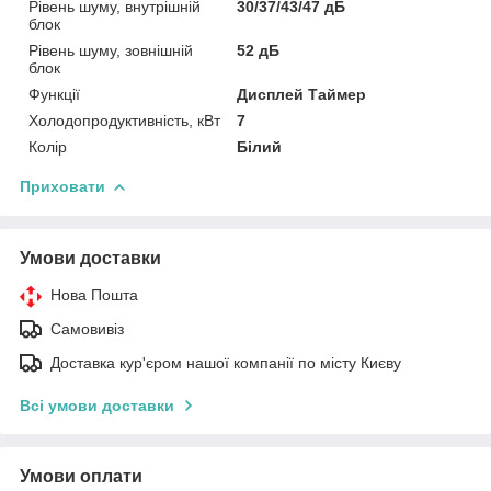
Рівень шуму, внутрішній
30/37/43/47 дБ
блок
Рівень шуму, зовнішній
52 дБ
блок
Функції
Дисплей Таймер
Холодопродуктивність, кВт
7
Колір
Білий
Приховати
Умови доставки
Нова Пошта
Самовивіз
Доставка кур'єром нашої компанії по місту Києву
Всі умови доставки
Умови оплати