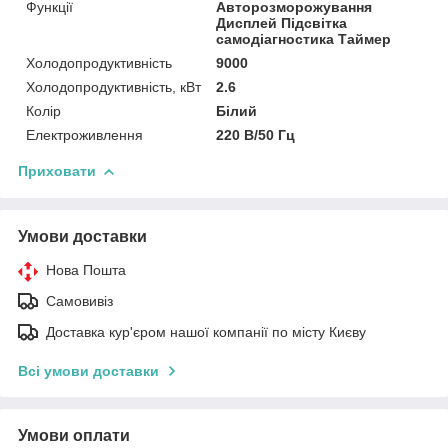
Функції
Авторозморожування
Дисплей Підсвітка
самодіагностика Таймер
Холодопродуктивність
9000
Холодопродуктивність, кВт
2.6
Колір
Білий
Електроживлення
220 В/50 Гц
Приховати
Умови доставки
Нова Пошта
Самовивіз
Доставка кур'єром нашої компанії по місту Києву
Всі умови доставки
Умови оплати