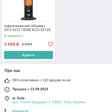
Інфрачервоний обігрівач
UFO ECO TERM ECO-EC/18
В наявності
4 699
₴
5 199 ₴
Купити
Про нас
96% позитивних з 110 відгуків за рік
Працює з 13.09.2023
м. Київ
вул. Олеся Бердника 1, 03062, Київ, Україна
Контакти