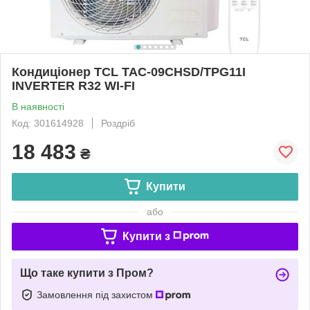
Кондиціонер TCL TAC-09CHSD/TPG11I
INVERTER R32 WI-FI
В наявності
Код: 301614928
Роздріб
18 483
₴
Купити
або
Купити з
Що таке купити з Пром?
Замовлення під захистом