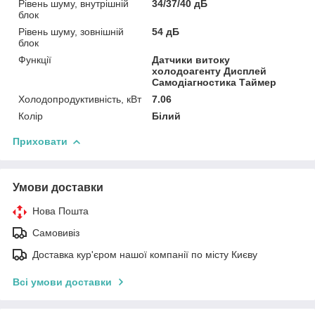
Рівень шуму, внутрішній
34/37/40 дБ
блок
Рівень шуму, зовнішній
54 дБ
блок
Функції
Датчики витоку
холодоагенту Дисплей
Самодіагностика Таймер
Холодопродуктивність, кВт
7.06
Колір
Білий
Приховати
Умови доставки
Нова Пошта
Самовивіз
Доставка кур'єром нашої компанії по місту Києву
Всі умови доставки