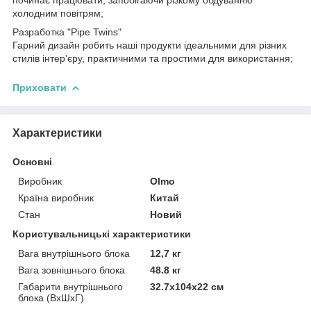
холодним повітрям;
Разработка "Pipe Twins"
Гарний дизайн робить наші продукти ідеальними для різних
стилів інтер'єру, практичними та простими для використання;
Приховати
Характеристики
Основні
Виробник
Olmo
Країна виробник
Китай
Стан
Новий
Користувальницькі характеристики
Вага внутрішнього блока
12,7 кг
Вага зовнішнього блока
48.8 кг
Габарити внутрішнього
32.7х104х22 см
блока (ВхШхГ)