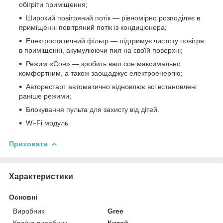
обігріти приміщення;
Широкий повітряний потік — рівномірно розподіляє в
приміщенні повітряний потік із кондиціонера;
Електростатичний фільтр — підтримує чистоту повітря
в приміщенні, акумулюючи пил на своїй поверхні;
Режим «Сон» — зробить ваш сон максимально
комфортним, а також заощаджує електроенергію;
Авторестарт автоматично відновлює всі встановлені
раніше режими;
Блокування пульта для захисту від дітей.
Wi-Fi модуль
Приховати
Характеристики
Основні
Виробник
Gree
Країна виробник
Китай