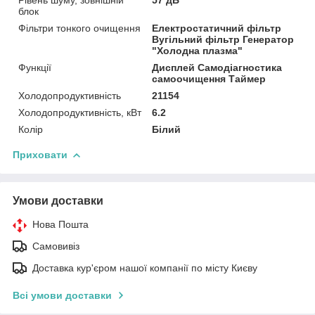
блок
Фільтри тонкого очищення
Електростатичний фільтр
Вугільний фільтр Генератор
"Холодна плазма"
Функції
Дисплей Самодіагностика
самоочищення Таймер
Холодопродуктивність
21154
Холодопродуктивність, кВт
6.2
Колір
Білий
Приховати
Умови доставки
Нова Пошта
Самовивіз
Доставка кур'єром нашої компанії по місту Києву
Всі умови доставки