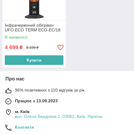
Інфрачервоний обігрівач
UFO ECO TERM ECO-EC/18
В наявності
4 699
₴
5 199 ₴
Купити
Про нас
96% позитивних з 110 відгуків за рік
Працює з 13.09.2023
м. Київ
вул. Олеся Бердника 1, 03062, Київ, Україна
Контакти