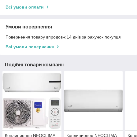
Всі умови оплати
Умови повернення
Повернення товару впродовж 14 днів за рахунок покупця
Всі умови повернення
Подібні товари компанії
Кондиционер NEOCLIMA
Кондиционер NEOCLIMA
Кон