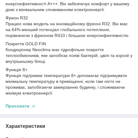
енергоефективності A+++. Він забезпечує комфорт у вашому
домі з мінімальним споживанням електроенергії.
Фреон R32
Працює нова модель на інноваційному фреоні R32. Він має
на 64% менший потенціал глобального потепління,
порівнюючи з фреоном R410 і більшою енергоефективністю.
Покриття GOLD FIN
Кондиціонер Neoclima має гідрофільне покриття
теплообмінників, яке запобігає появі бактерій, цвілі та корозії у
внутрішньому блоці.
Функція 8+
Функція підтримки температури 8+ допомагає підтримувати
мінімальну температуру в приміщенні, коли там ніхто не
проживає, запобігаючи замерзанню будинку, і споживаючи
мінімум електроенергії.
Приховати
Характеристики