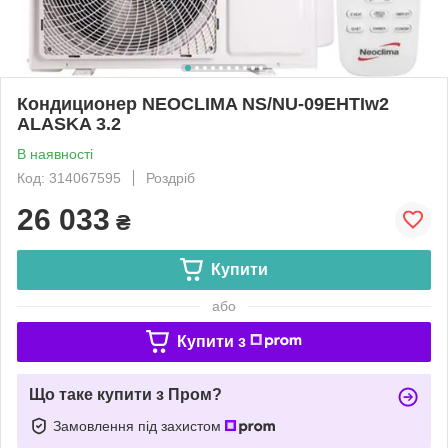
Кондиционер NEOCLIMA NS/NU-09EHTIw2
ALASKA 3.2
В наявності
Код: 314067595
Роздріб
26 033
₴
Купити
або
Купити з
Що таке купити з Пром?
Замовлення під захистом