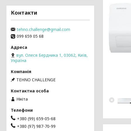
Контакти
tehno.challenge@gmail.com
099 659 05 68
вул. Олеся Бердника 1, 03062, Київ,
Україна
TEHNO CHALLENGE
Нікіта
+380 (99) 659-05-68
+380 (97) 987-70-99