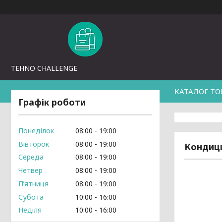
TEHNO CHALLENGE
КАТАЛОГ ТО
Графік роботи
Понеділок
08:00
19:00
Вівторок
08:00
19:00
Кондиц
Середа
08:00
19:00
Четвер
08:00
19:00
Пʼятниця
08:00
19:00
Субота
10:00
16:00
Неділя
10:00
16:00