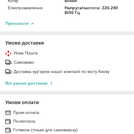
Колір
Білий
Електроживлення
Напруга/частота: 220-240
В/50 Гц
Приховати
Умови доставки
Нова Пошта
Самовивіз
Доставка кур'єром нашої компанії по місту Києву
Всі умови доставки
Умови оплати
Пром-оплата
Післяплата
Готівкою (тільки для самовивозу)