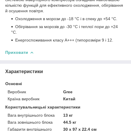
кількістю функцій для ефективного охолодження, обігрівання
й осушення повітря.
Охолодження в морози до -18 °C і в спеку до +54 °C.
Обігрівання за морозів до -30 °C і теплої пори до +24
°C.
Енергоспоживання класу А+++ (типорозміри 9 і 12.
Приховати
Характеристики
Основні
Виробник
Gree
Країна виробник
Китай
Користувальницькі характеристики
Вага внутрішнього блока
13 кг
Вага зовнішнього блока
44.5 кг
Габарити внутрішнього
30 х 97 х 22.4 см