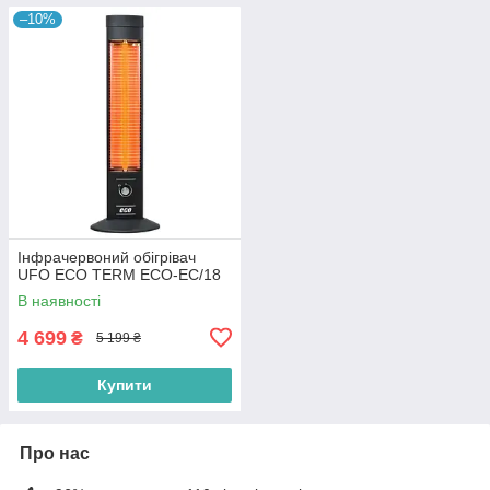
–10%
Інфрачервоний обігрівач
UFO ECO TERM ECO-EC/18
В наявності
4 699
₴
5 199 ₴
Купити
Про нас