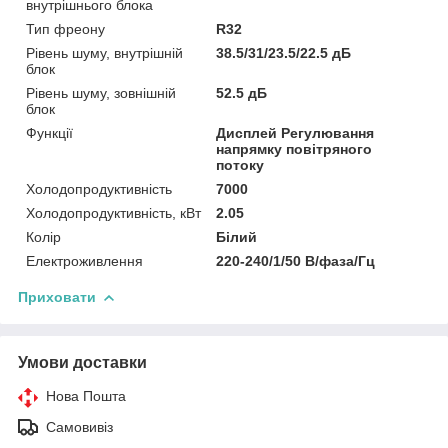
внутрішнього блока
Тип фреону
R32
Рівень шуму, внутрішній
38.5/31/23.5/22.5 дБ
блок
Рівень шуму, зовнішній
52.5 дБ
блок
Функції
Дисплей Регулювання
напрямку повітряного
потоку
Холодопродуктивність
7000
Холодопродуктивність, кВт
2.05
Колір
Білий
Електроживлення
220-240/1/50 В/фаза/Гц
Приховати
Умови доставки
Нова Пошта
Самовивіз