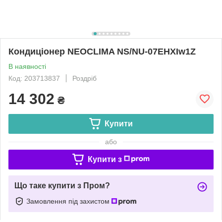
Кондиціонер NEOCLIMA NS/NU-07EHXIw1Z
В наявності
Код: 203713837
Роздріб
14 302
₴
Купити
або
Купити з
Що таке купити з Пром?
Замовлення під захистом