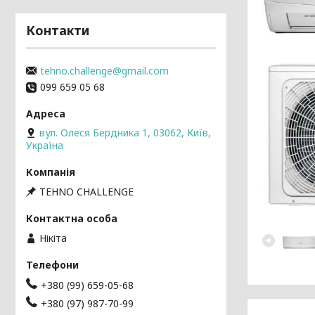
Контакти
tehno.challenge@gmail.com
099 659 05 68
вул. Олеся Бердника 1, 03062, Київ,
Україна
TEHNO CHALLENGE
Нікіта
+380 (99) 659-05-68
+380 (97) 987-70-99