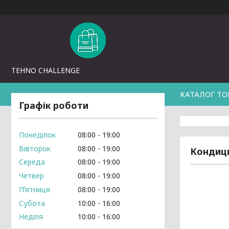
TEHNO CHALLENGE
КАТАЛОГ ТО
Графік роботи
Понеділок
08:00
19:00
Вівторок
08:00
19:00
Кондици
Середа
08:00
19:00
Четвер
08:00
19:00
Пʼятниця
08:00
19:00
Субота
10:00
16:00
Неділя
10:00
16:00