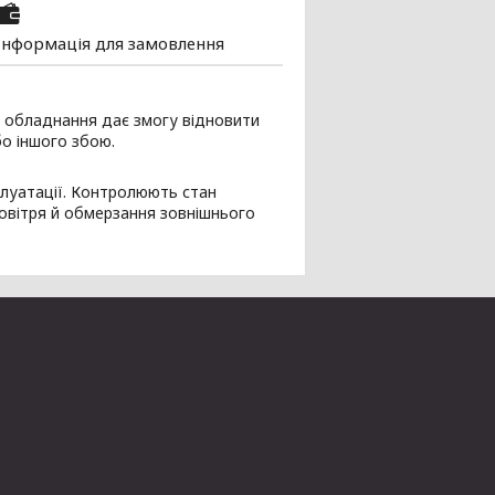
Інформація для замовлення
 обладнання дає змогу відновити
о іншого збою.
плуатації. Контролюють стан
повітря й обмерзання зовнішнього