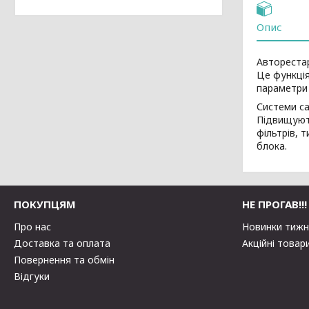
Опис
Автореста
Це функція
параметри 
Системи са
Підвищують
фільтрів, 
блока.
ПОКУПЦЯМ
НЕ ПРОГАВ!!!
Про нас
Новинки тиж
Доставка та оплата
Акційні товар
Повернення та обмін
Відгуки