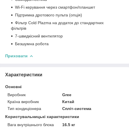
Wi-Fi керування через смартфон/планшет
Підтримка дротового пульта (опція)
Фільтр Cold Plazma на додаток до стандартних
фільтрів
7-швидкісний вентилятор
Безшумна робота
Приховати
Характеристики
Основні
Виробник
Gree
Країна виробник
Китай
Тип кондиціонера
Спліт-система
Користувальницькі характеристики
Вага внутрішнього блока
16.5 кг