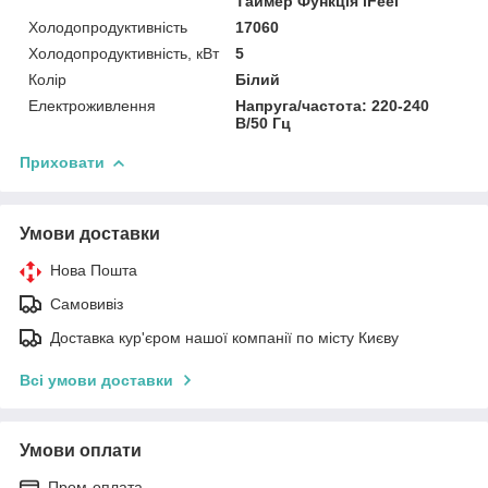
Таймер Функція iFeel
Холодопродуктивність
17060
Холодопродуктивність, кВт
5
Колір
Білий
Електроживлення
Напруга/частота: 220-240
В/50 Гц
Приховати
Умови доставки
Нова Пошта
Самовивіз
Доставка кур'єром нашої компанії по місту Києву
Всі умови доставки
Умови оплати
Пром-оплата