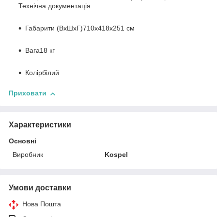
Технічна документація
Габарити (ВхШхГ)
710х418х251 см
Вага
18 кг
Колір
білий
Приховати
Характеристики
Основні
Виробник
Kospel
Умови доставки
Нова Пошта