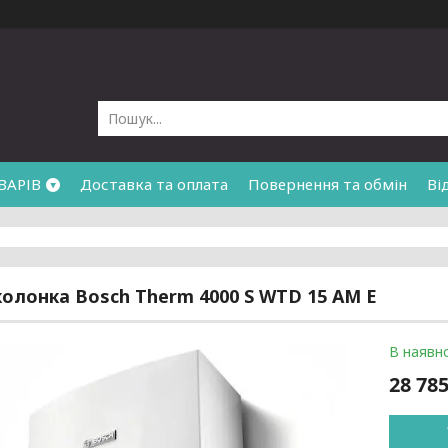
ВАРІВ
Доставка та оплата
Повернення та обмін
Ві
колонка Bosch Therm 4000 S WTD 15 AM E
В наявно
28 785