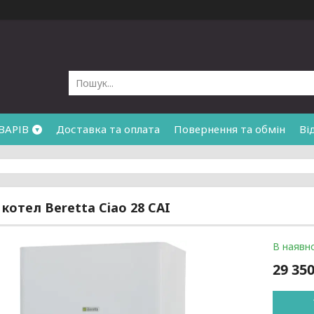
ВАРІВ
Доставка та оплата
Повернення та обмін
Ві
 котел Beretta Ciao 28 CAI
В наявно
29 350