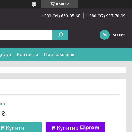
Кошик
+380 (99) 659-05-68
+380 (97) 987-70-99
Кошик
дгуки
Контакти
Про компанію
сті
 ₴
Купити
Купити з