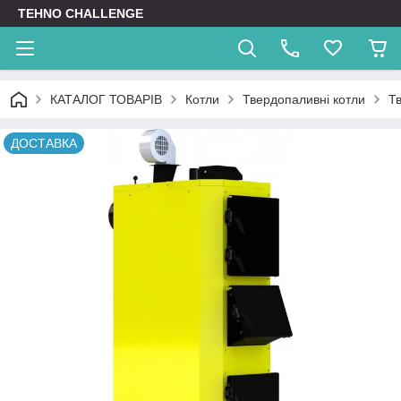
TEHNO CHALLENGE
КАТАЛОГ ТОВАРІВ
Котли
Твердопаливні котли
Т
ДОСТАВКА