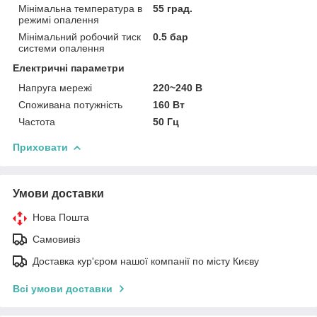
Мінімальна температура в
55 град.
режимі опалення
Мінімальний робочий тиск
0.5 бар
системи опалення
Електричні параметри
Напруга мережі
220~240 В
Споживана потужність
160 Вт
Частота
50 Гц
Приховати
Умови доставки
Нова Пошта
Самовивіз
Доставка кур'єром нашої компанії по місту Києву
Всі умови доставки