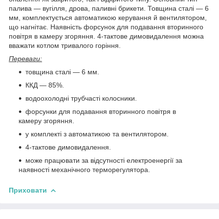
палива — вугілля, дрова, паливні брикети. Товщина сталі — 6
мм, комплектується автоматикою керування й вентилятором,
що нагнітає. Наявність форсунок для подавання вторинного
повітря в камеру згоряння. 4-тактове димовидалення можна
вважати котлом тривалого горіння.
Переваги:
товщина сталі — 6 мм.
ККД — 85%.
водоохолодні трубчасті колосники.
форсунки для подавання вторинного повітря в
камеру згоряння.
у комплекті з автоматикою та вентилятором.
4-тактове димовидалення.
може працювати за відсутності електроенергії за
наявності механічного терморегулятора.
Приховати