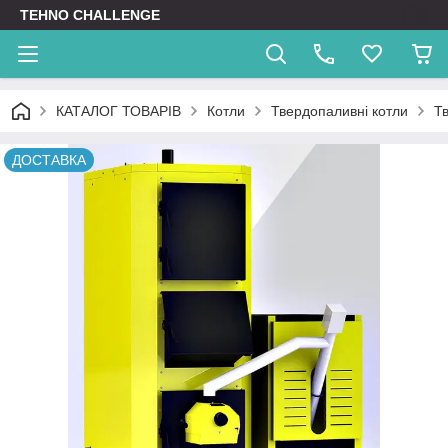
TEHNO CHALLENGE
КАТАЛОГ ТОВАРІВ
Котли
Твердопаливні котли
Т
ДОСТАВКА