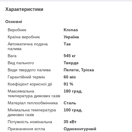
Характеристики
Основні
Виробник
Kronas
Країна виробник
Україна
Автоматична подача
Так
палива
Вага
545 кг
Вид пального
Тверде
Види твердого палива
Пелети, Тріска
Гарантійний термін
60 міс
Коефіцієнт корисної дії
91 %
Максимальна
180 град.
температура димових газів
Матеріал теплообмінника
Сталь
Мінімальна температура
100 град.
димових газів
Потужність номінальна
35 кВт
Призначення котла
Одноконтурний