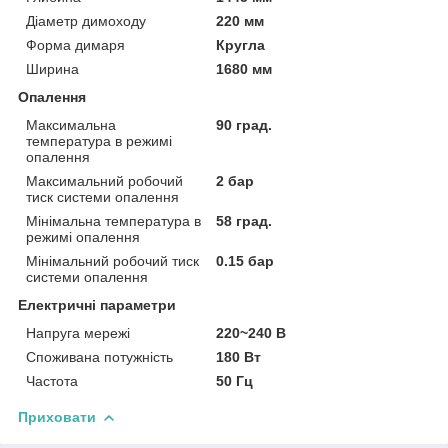
Діаметр димоходу
220 мм
Форма димаря
Кругла
Ширина
1680 мм
Опалення
Максимальна
90 град.
температура в режимі
опалення
Максимальний робочий
2 бар
тиск системи опалення
Мінімальна температура в
58 град.
режимі опалення
Мінімальний робочий тиск
0.15 бар
системи опалення
Електричні параметри
Напруга мережі
220~240 В
Споживана потужність
180 Вт
Частота
50 Гц
Приховати