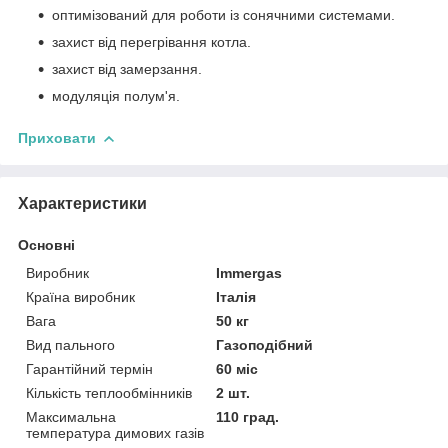
оптимізований для роботи із сонячними системами.
захист від перегрівання котла.
захист від замерзання.
модуляція полум'я.
Приховати
Характеристики
Основні
Виробник
Immergas
Країна виробник
Італія
Вага
50 кг
Вид пального
Газоподібний
Гарантійний термін
60 міс
Кількість теплообмінників
2 шт.
Максимальна
110 град.
температура димових газів