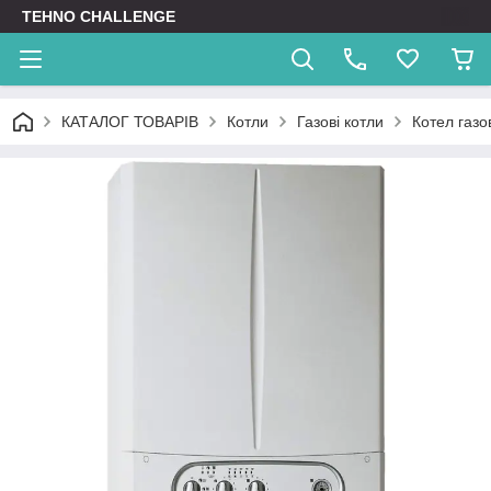
TEHNO CHALLENGE
КАТАЛОГ ТОВАРІВ
Котли
Газові котли
Котел газо