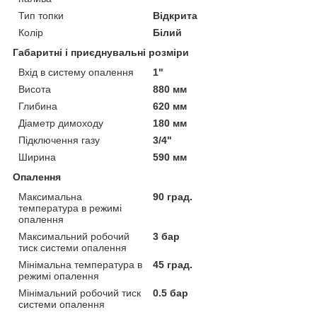
Тип топки
Відкрита
Колір
Білий
Габаритні і приєднувальні розміри
Вхід в систему опалення
1"
Висота
880 мм
Глибина
620 мм
Діаметр димоходу
180 мм
Підключення газу
3/4"
Ширина
590 мм
Опалення
Максимальна
90 град.
температура в режимі
опалення
Максимальний робочий
3 бар
тиск системи опалення
Мінімальна температура в
45 град.
режимі опалення
Мінімальний робочий тиск
0.5 бар
системи опалення