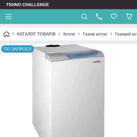
TEHNO CHALLENGE
КАТАЛОГ ТОВАРІВ
Котли
Газові котли
Газовий к
ПО ЗАПРОСУ