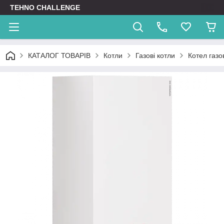
TEHNO CHALLENGE
КАТАЛОГ ТОВАРІВ
Котли
Газові котли
Котел газ