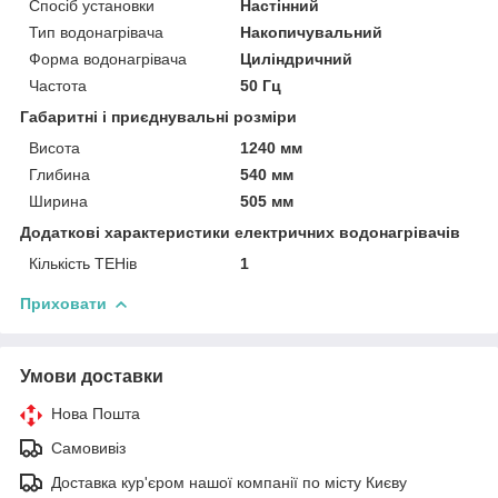
Спосіб установки
Настінний
Тип водонагрівача
Накопичувальний
Форма водонагрівача
Циліндричний
Частота
50 Гц
Габаритні і приєднувальні розміри
Висота
1240 мм
Глибина
540 мм
Ширина
505 мм
Додаткові характеристики електричних водонагрівачів
Кількість ТЕНів
1
Приховати
Умови доставки
Нова Пошта
Самовивіз
Доставка кур'єром нашої компанії по місту Києву