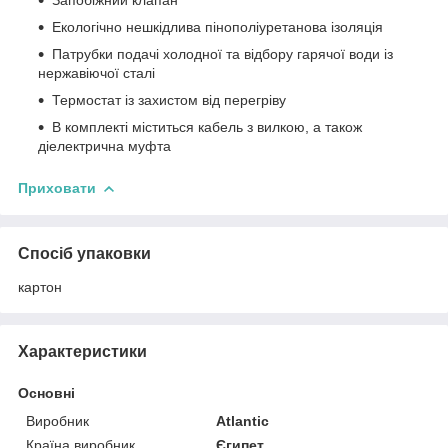
Екологічно нешкідлива пінополіуретанова ізоляція
Патрубки подачі холодної та відбору гарячої води із
нержавіючої сталі
Термостат із захистом від перегріву
В комплекті міститься кабель з вилкою, а також
діелектрична муфта
Приховати
Спосіб упаковки
картон
Характеристики
Основні
Виробник
Atlantic
Країна виробник
Єгипет