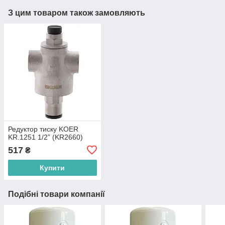
З цим товаром також замовляють
Редуктор тиску KOER
KR.1251 1/2” (KR2660)
517
₴
Купити
Подібні товари компанії