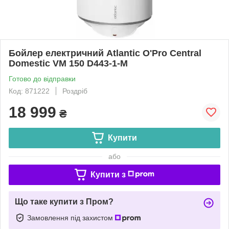
Бойлер електричний Atlantic O'Pro Central
Domestic VM 150 D443-1-M
Готово до відправки
Код: 871222
Роздріб
18 999
₴
Купити
або
Купити з
Що таке купити з Пром?
Замовлення під захистом