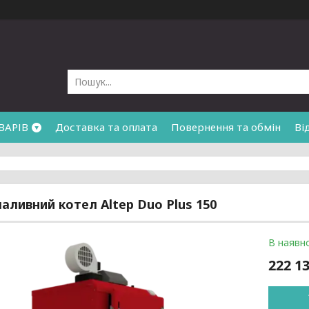
ВАРІВ
Доставка та оплата
Повернення та обмін
Ві
аливний котел Altep Duo Plus 150
В наявно
222 13