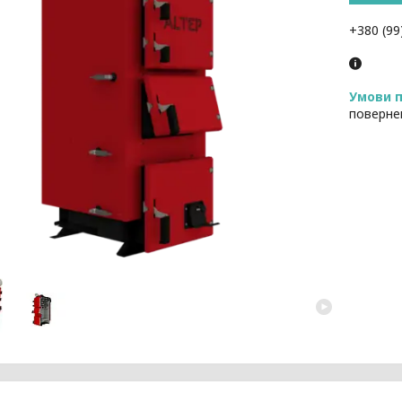
+380 (99
поверне