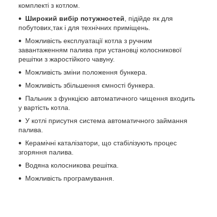
комплекті з котлом.
Широкий вибір потужностей
, підійде як для
побутових,так і для технічних приміщень.
Можливість експлуатації котла з ручним
завантаженням палива при установці колосникової
решітки з жаростійкого чавуну.
Можливість зміни положення бункера.
Можливість збільшення ємності бункера.
Пальник з функцією автоматичного чищення входить
у вартість котла.
У котлі присутня система автоматичного займання
палива.
Керамічні каталізатори, що стабілізують процес
згоряння палива.
Водяна колосникова решітка.
Можливість програмування.