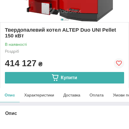
Твердопалевий котел ALTEP Duo UNI Pellet
150 кВт
В наявності
Роздріб
414 127
₴
Купити
Опис
Характеристики
Доставка
Оплата
Умови п
Опис