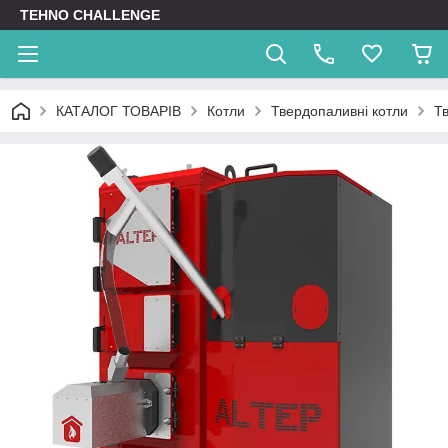
TEHNO CHALLENGE
КАТАЛОГ ТОВАРІВ
Котли
Твердопаливні котли
Т