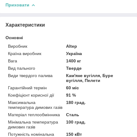
Приховати
Характеристики
Основні
Виробник
Altep
Країна виробник
Україна
Вага
1400 кг
Вид пального
Тверде
Види твердого палива
Кам'яне вугілля, Буре
вугілля, Пелети
Гарантійний термін
60 міс
Коефіцієнт корисної дії
91 %
Максимальна
180 град.
температура димових газів
Матеріал теплообмінника
Сталь
Мінімальна температура
100 град.
димових газів
Потужність номінальна
150 кВт