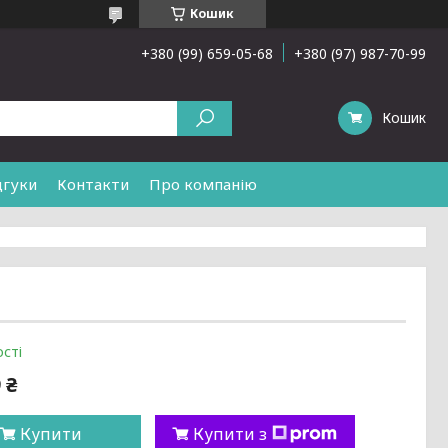
Кошик
+380 (99) 659-05-68
+380 (97) 987-70-99
Кошик
дгуки
Контакти
Про компанію
сті
 ₴
Купити
Купити з