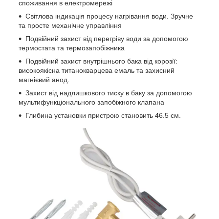
споживання в електромережі
Світлова індикація процесу нагрівання води. Зручне
та просте механічне управління
Подвійний захист від перегріву води за допомогою
термостата та термозапобіжника
Подвійний захист внутрішнього бака від корозії:
високоякісна титанокварцева емаль та захисний
магнієвий анод.
Захист від надлишкового тиску в баку за допомогою
мультифункціонального запобіжного клапана
Глибина установки пристрою становить 46.5 см.