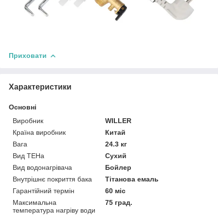
Приховати
Характеристики
Основні
Виробник
WILLER
Країна виробник
Китай
Вага
24.3 кг
Вид ТЕНа
Сухий
Вид водонагрівача
Бойлер
Внутрішнє покриття бака
Тітанова емаль
Гарантійний термін
60 міс
Максимальна
75 град.
температура нагріву води