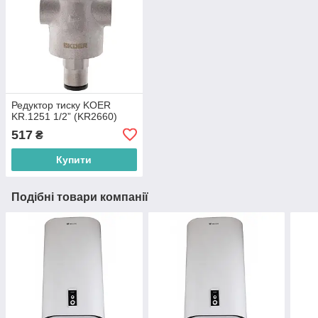
Редуктор тиску KOER
KR.1251 1/2” (KR2660)
517
₴
Купити
Подібні товари компанії