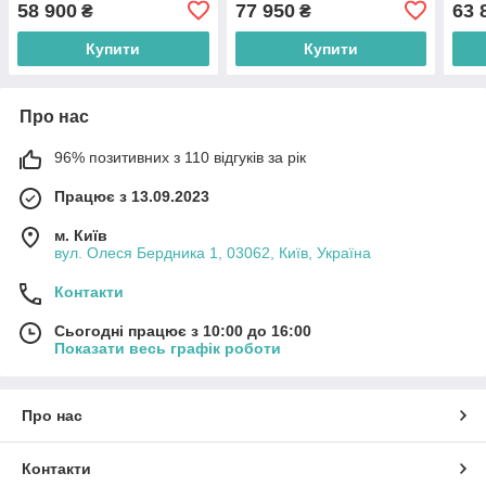
58 900
77 950
63 
₴
₴
Купити
Купити
Про нас
96% позитивних з 110 відгуків за рік
Працює з 13.09.2023
м. Київ
вул. Олеся Бердника 1, 03062, Київ, Україна
Контакти
Сьогодні працює з 10:00 до 16:00
Показати весь графік роботи
Про нас
Контакти