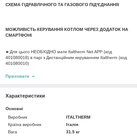
СХЕМА ГІДРАВЛІЧНОГО ТА ГАЗОВОГО ПІД'ЄДНАННЯ
МОЖЛИВІСТЬ КЕРУВАННЯ КОТЛОМ ЧЕРЕЗ ДОДАТОК НА
СМАРТФОНІ
►Для цього НЕОБХІДНО мати Italtherm Net APP (код
401080018) в парі з Дистанційним керуванням Italtherm (код
401080010)
Приховати
Характеристики
Основні
Виробник
ITALTHERM
Країна виробник
Італія
Вага
31.5 кг