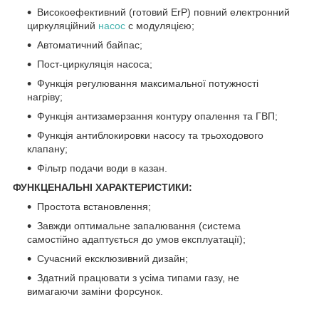
Високоефективний (готовий ErP) повний електронний
циркуляційний
насос
с модуляцією;
Автоматичний байпас;
Пост-циркуляція насоса;
Функція регулювання максимальної потужності
нагріву;
Функція антизамерзання контуру опалення та ГВП;
Функція антиблокировки насосу та трьоходового
клапану;
Фільтр подачи води в казан.
ФУНКЦЕНАЛЬНІ ХАРАКТЕРИСТИКИ:
Простота встановлення;
Завжди оптимальне запалювання (система
самостійно адаптується до умов експлуатації);
Сучасний ексклюзивний дизайн;
Здатний працювати з усіма типами газу, не
вимагаючи заміни форсунок.