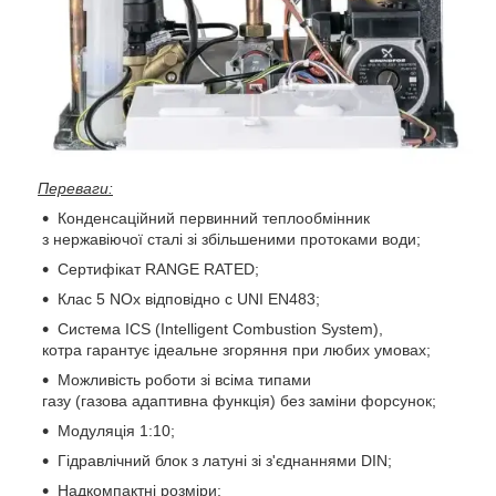
Переваги:
Конденсаційний первинний теплообмінник
з нержавіючої сталі зі збільшеними протоками води;
Сертифікат RANGE RATED;
Клас 5 NOx відповідно с UNI EN483;
Система ICS (Intelligent Combustion System),
котра гарантує ідеальне згоряння при любих умовах;
Можливість роботи зі всіма типами
газу (газова адаптивна функція) без заміни форсунок;
Модуляція 1:10;
Гідравлічний блок з латуні зі з'єднаннями DIN;
Надкомпактні розміри;