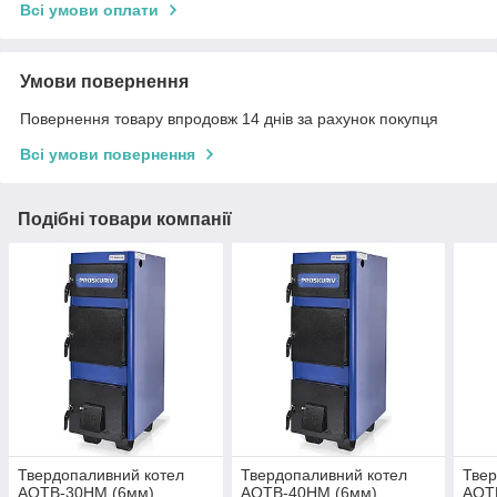
Всі умови оплати
Умови повернення
Повернення товару впродовж 14 днів за рахунок покупця
Всі умови повернення
Подібні товари компанії
Твердопаливний котел
Твердопаливний котел
Твер
АОТВ-30НМ (6мм)
АОТВ-40НМ (6мм)
АОТ