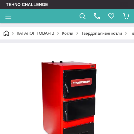
TEHNO CHALLENGE
КАТАЛОГ ТОВАРІВ
Котли
Твердопаливні котли
Т