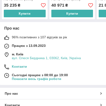
35 235
40 971
21 
₴
₴
Купити
Купити
Про нас
96% позитивних з 107 відгуків за рік
Працює з 13.09.2023
м. Київ
вул. Олеся Бердника 1, 03062, Київ, Україна
Контакти
Сьогодні працює з 08:00 до 19:00
Показати весь графік роботи
Про нас
Контакти