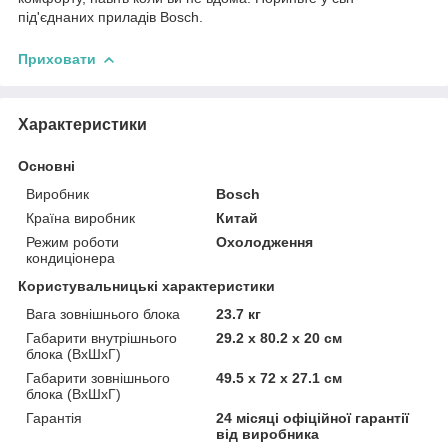
під'єднаних приладів Bosch.
Приховати
Характеристики
Основні
Виробник
Bosch
Країна виробник
Китай
Режим роботи
Охолодження
кондиціонера
Користувальницькі характеристики
Вага зовнішнього блока
23.7 кг
Габарити внутрішнього
29.2 x 80.2 x 20 см
блока (ВхШхГ)
Габарити зовнішнього
49.5 х 72 х 27.1 см
блока (ВхШхГ)
Гарантія
24 місяці офіційної гарантії
від виробника