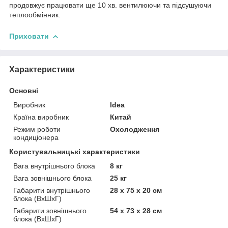
продовжує працювати ще 10 хв. вентилюючи та підсушуючи
теплообмінник.
Приховати
Характеристики
Основні
Виробник
Idea
Країна виробник
Китай
Режим роботи
Охолодження
кондиціонера
Користувальницькі характеристики
Вага внутрішнього блока
8 кг
Вага зовнішнього блока
25 кг
Габарити внутрішнього
28 x 75 x 20 см
блока (ВхШхГ)
Габарити зовнішнього
54 x 73 x 28 см
блока (ВхШхГ)