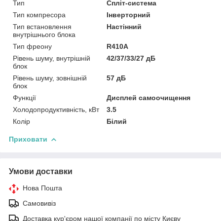
Тип
Спліт-система
Тип компресора
Інверторний
Тип встановлення
Настінний
внутрішнього блока
Тип фреону
R410A
Рівень шуму, внутрішній
42/37/33/27 дБ
блок
Рівень шуму, зовнішній
57 дБ
блок
Функції
Дисплей самоочищення
Холодопродуктивність, кВт
3.5
Колір
Білий
Приховати
Умови доставки
Нова Пошта
Самовивіз
Доставка кур'єром нашої компанії по місту Києву