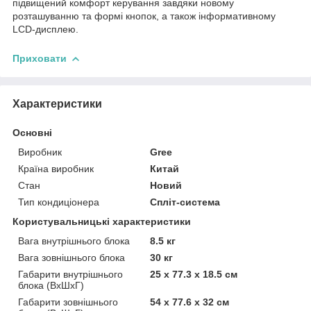
підвищений комфорт керування завдяки новому
розташуванню та формі кнопок, а також інформативному
LCD-дисплею.
Приховати
Характеристики
Основні
Виробник
Gree
Країна виробник
Китай
Стан
Новий
Тип кондиціонера
Спліт-система
Користувальницькі характеристики
Вага внутрішнього блока
8.5 кг
Вага зовнішнього блока
30 кг
Габарити внутрішнього
25 х 77.3 х 18.5 см
блока (ВхШхГ)
Габарити зовнішнього
54 х 77.6 х 32 см