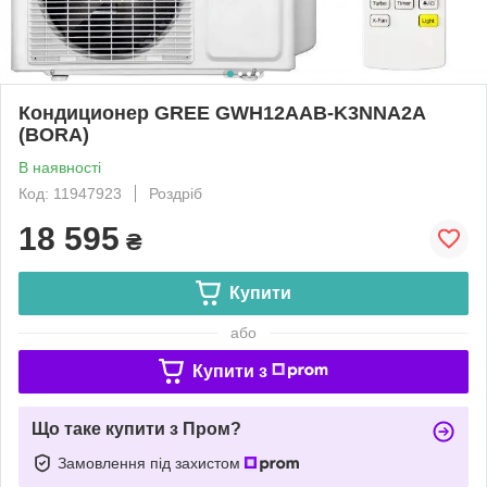
Кондиционер GREE GWH12AAB-K3NNA2A
(BORA)
В наявності
Код: 11947923
Роздріб
18 595
₴
Купити
або
Купити з
Що таке купити з Пром?
Замовлення під захистом