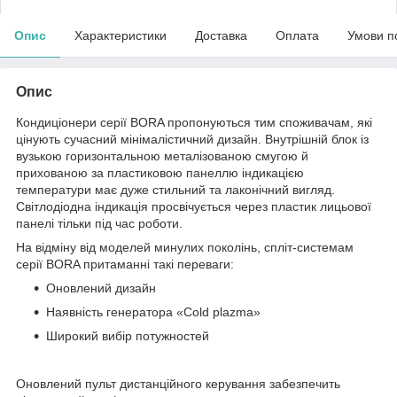
Опис
Характеристики
Доставка
Оплата
Умови п
Опис
Кондиціонери серії BORA пропонуються тим споживачам, які
цінують сучасний мінімалістичний дизайн. Внутрішній блок із
вузькою горизонтальною металізованою смугою й
прихованою за пластиковою панеллю індикацією
температури має дуже стильний та лаконічний вигляд.
Світлодіодна індикація просвічується через пластик лицьової
панелі тільки під час роботи.
На відміну від моделей минулих поколінь, спліт-системам
серії BORA притаманні такі переваги:
Оновлений дизайн
Наявність генератора «Cold plazma»
Широкий вибір потужностей
Оновлений пульт дистанційного керування забезпечить