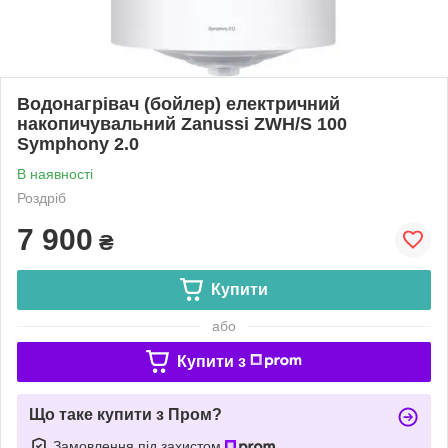
Водонагрівач (бойлер) електричний
накопичувальний Zanussi ZWH/S 100
Symphony 2.0
В наявності
Роздріб
7 900
₴
Купити
або
Купити з
Що таке купити з Пром?
Замовлення під захистом