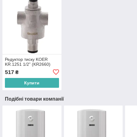
Редуктор тиску KOER
KR.1251 1/2” (KR2660)
517
₴
Купити
Подібні товари компанії