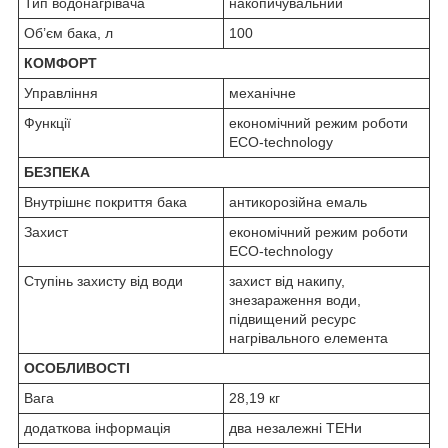
Тип водонагрівача
накопичувальний
Об’єм бака, л
100
КОМФОРТ
Управління
механічне
Функції
економічний режим роботи
ECO-technology
БЕЗПЕКА
Внутрішнє покриття бака
антикорозійна емаль
Захист
економічний режим роботи
ECO-technology
Ступінь захисту від води
захист від накипу,
знезараження води,
підвищений ресурс
нагрівального елемента
ОСОБЛИВОСТІ
Вага
28,19 кг
додаткова інформація
два незалежні ТЕНи