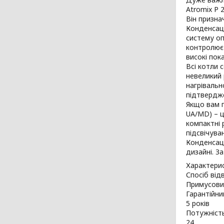
Atromix P 
Він призна
Конденсаці
систему оп
контролює
високі пок
Всі котли 
невеликий 
нагрівальн
підтвердже
Якщо вам п
UA/MD) – ц
компактні 
підсвічува
Конденсаці
дизайні. З
Характери
Спосіб від
Примусови
Гарантійни
5 років
Потужність
24