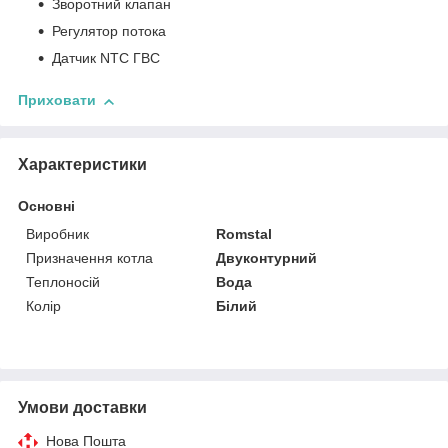
Зворотний клапан
Регулятор потока
Датчик NTC ГВС
Приховати
Характеристики
Основні
Виробник
Romstal
Призначення котла
Двуконтурний
Теплоносій
Вода
Колір
Білий
Умови доставки
Нова Пошта