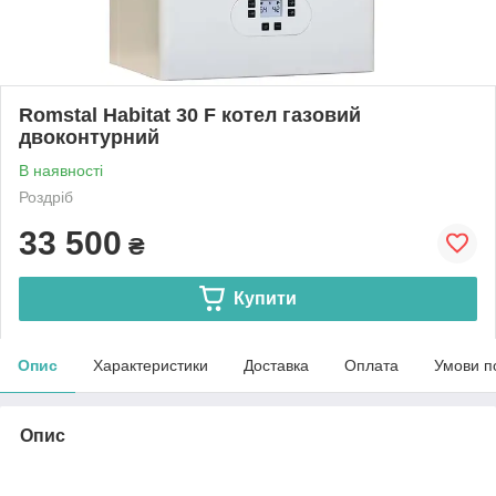
Romstal Habitat 30 F котел газовий
двоконтурний
В наявності
Роздріб
33 500
₴
Купити
Опис
Характеристики
Доставка
Оплата
Умови п
Опис