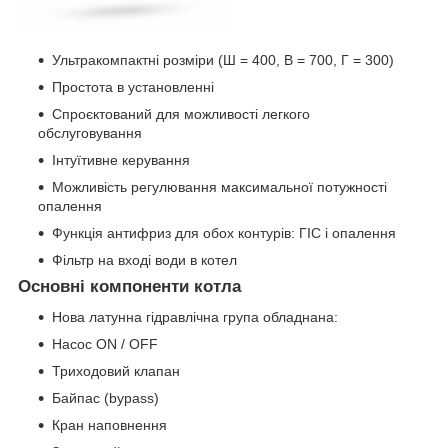
Ультракомпактні розміри (Ш = 400, В = 700, Г = 300)
Простота в установленні
Спроєктований для можливості легкого
обслуговування
Інтуїтивне керування
Можливість регулювання максимальної потужності
опалення
Функція антифриз для обох контурів: ГІС і опалення
Фільтр на вході води в котел
Основні компоненти котла
Нова латунна гідравлічна група обладнана:
Насос ON / OFF
Триходовий клапан
Байпас (bypass)
Кран наповнення