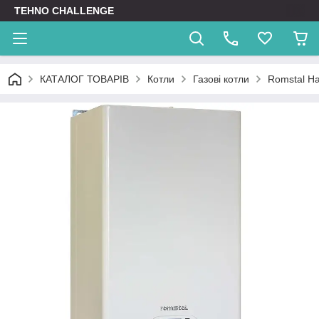
TEHNO CHALLENGE
КАТАЛОГ ТОВАРІВ
Котли
Газові котли
Romstal Ha