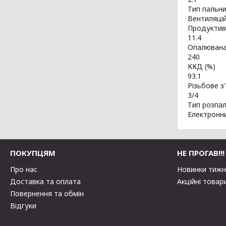
Тип пальн
Вентиляцій
Продуктивн
11.4
Опалювана
240
ККД (%)
93.1
Різьбове з
3/4
Тип розпа
Електронн
ПОКУПЦЯМ
НЕ ПРОГАВ!!!
Про нас
Новинки тиж
Доставка та оплата
Акційні товар
Повернення та обмін
Відгуки