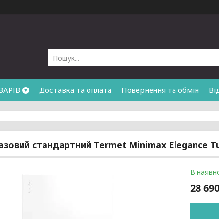
ВАРІВ
Доставка та оплата
Повернення та обмін
Ві
азовий стандартний Termet Minimax Elegance Tu
В наявно
28 690