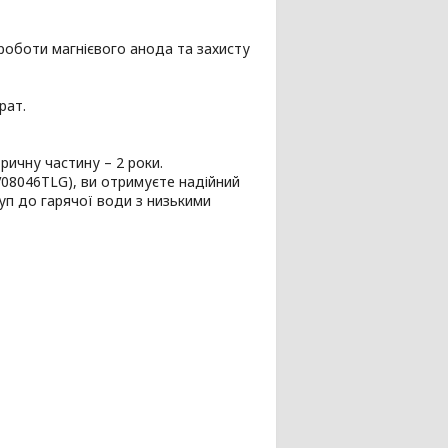
оботи магнієвого анода та захисту
рат.
ричну частину – 2 роки.
V08046TLG), ви отримуєте надійний
уп до гарячої води з низькими