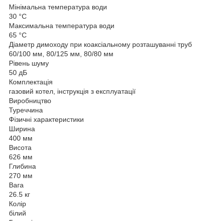
Мінімальна температура води
30 °C
Максимальна температура води
65 °C
Діаметр димоходу при коаксіальному розташуванні труб
60/100 мм, 80/125 мм, 80/80 мм
Рівень шуму
50 дБ
Комплектація
газовий котел, інструкція з експлуатації
Виробництво
Туреччина
Фізичні характеристики
Ширина
400 мм
Висота
626 мм
Глибина
270 мм
Вага
26.5 кг
Колір
білий