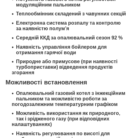
модуляційним пальником
Теплообмінник складений з чавунних секцій
Електронна система розпалу та контролю
за наявністю полум’я
Середній ККД за опалювальний сезон 92 %
Наявність управління бойлером для
отримання гарячої води
Природне або примусове (при наявності
турбоприставки) відведення продуктів
згорання
Можливості встановлення
Опалювальний газовий котел з інжекційним
пальником та можливістю роботи за
погодозалежним температурним графіком
Можливість використання як природного,
так і зрідженого газу (при відповідних
налаштуваннях)
Наявність регулювання по висоті для