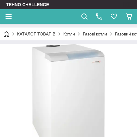
TEHNO CHALLENGE
КАТАЛОГ ТОВАРІВ
Котли
Газові котли
Газовий к