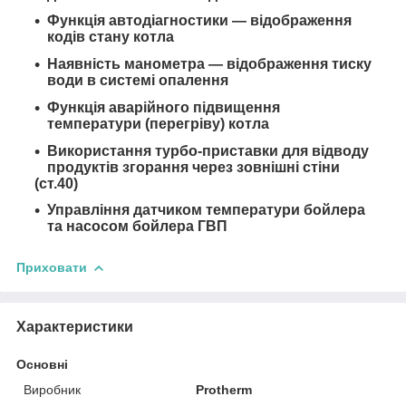
Функція автодіагностики — відображення
кодів стану котла
Наявність манометра — відображення тиску
води в системі опалення
Функція аварійного підвищення
температури (перегріву) котла
Використання турбо-приставки для відводу
продуктів згорання через зовнішні стіни
(ст.40)
Управління датчиком температури бойлера
та насосом бойлера ГВП
Приховати
Характеристики
Основні
Виробник
Protherm