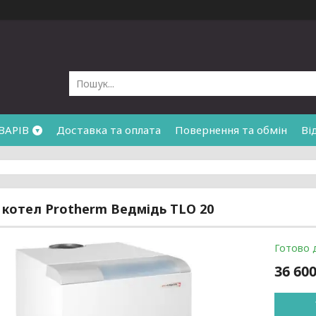
ВАРІВ
Доставка та оплата
Повернення та обмін
Ві
 котел Protherm Ведмідь TLO 20
Готово 
36 600